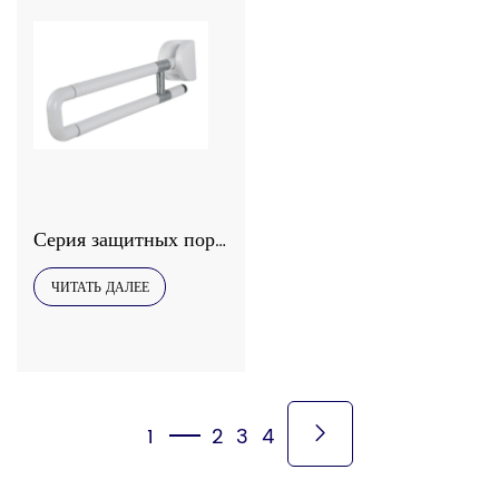
Серия защитных поручней Interhasa, модель 9030
ЧИТАТЬ ДАЛЕЕ
1
2
3
4