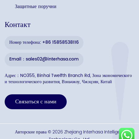
Защитные поручни
Контакт
Номер телефона: +86 15858538116
Email：sales02@interhasa.com
Адрес：NO355, Binhai Twelfth Branch Rd, Зона экономического
и технологического развития, Вэньчжоу, Чжэцзян, Китай
Связаться с нами
Авторские права © 2026 Zhejiang Interhasa Intelligent