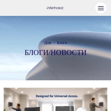
Продукт
Компания
Дом
Блоги
-
Станьте нашим партнером
БЛОГИ/НОВОСТИ
Решение
Ресурсы
Связаться с нами