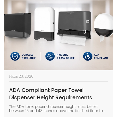
Июль 23, 2026
ADA Compliant Paper Towel
Dispenser Height Requirements
The ADA toilet paper dispenser height must be set
between 15 and 48 inches above the finished floor to
ensure legal compliance and universal accessibility in