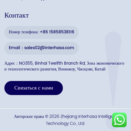
Контакт
Номер телефона: +86 15858538116
Email：sales02@interhasa.com
Адрес：NO355, Binhai Twelfth Branch Rd, Зона экономического
и технологического развития, Вэньчжоу, Чжэцзян, Китай
Связаться с нами
Авторские права © 2026 Zhejiang Interhasa Intelligent
Technology Co., Ltd.