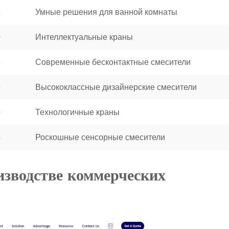
8
Умные решения для ванной комнаты
0
Интеллектуальные краны
3
Современные бесконтактные смесители
9
Высококлассные дизайнерские смесители
4
Технологичные краны
4
Роскошные сенсорные смесители
оизводстве коммерческих