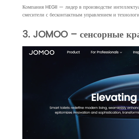
Компания HEGII — лидер в производстве интеллекту
смесители с бесконтактным управлением и технолог
3. JOMOO – сенсорные кра