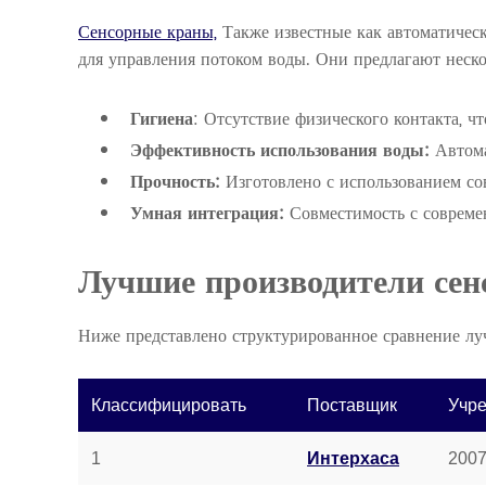
Сенсорные краны,
Также известные как автоматичес
для управления потоком воды. Они предлагают неск
Гигиена
: Отсутствие физического контакта, ч
Эффективность использования воды:
Автома
Прочность:
Изготовлено с использованием со
Умная интеграция:
Совместимость с совреме
Лучшие производители сен
Ниже представлено структурированное сравнение лу
Классифицировать
Поставщик
Учр
1
Интерхаса
200