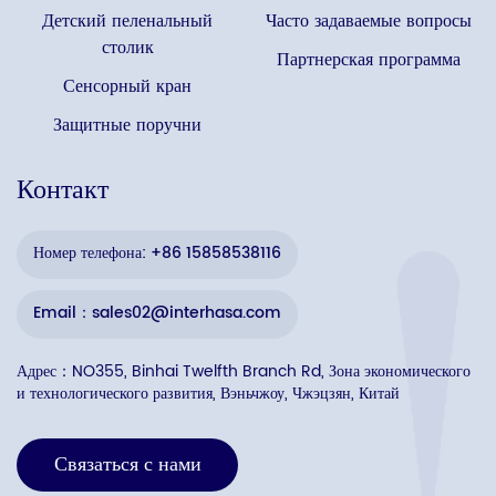
Детский пеленальный
Часто задаваемые вопросы
столик
Партнерская программа
Сенсорный кран
Защитные поручни
Контакт
Номер телефона: +86 15858538116
Email：sales02@interhasa.com
Адрес：NO355, Binhai Twelfth Branch Rd, Зона экономического
и технологического развития, Вэньчжоу, Чжэцзян, Китай
Связаться с нами