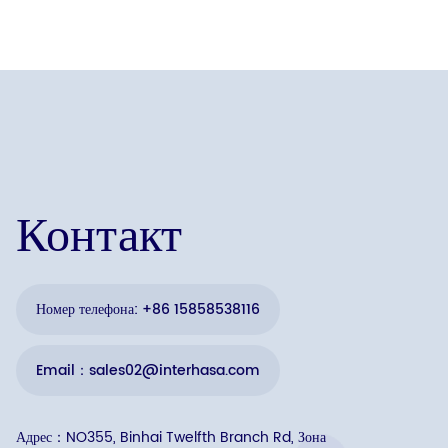
Контакт
Номер телефона: +86 15858538116
Email：sales02@interhasa.com
Адрес：NO355, Binhai Twelfth Branch Rd, Зона