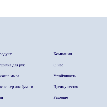
родукт
Компания
шилка для рук
О нас
затор мыла
Устойчивость
спенсер для бумаги
Преимущество
ен
Решение