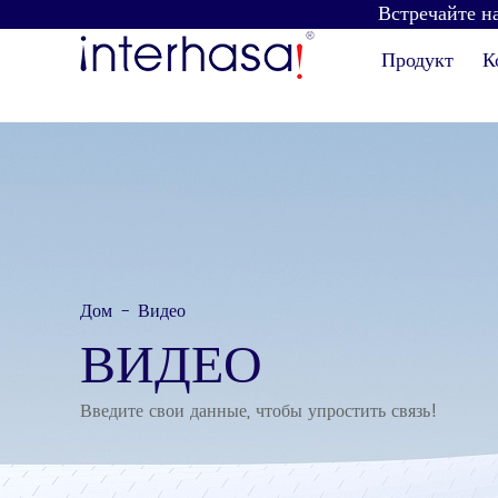
Встречайте на
Продукт
К
Дом
Видео
-
Сушилка для рук
Дозатор мыла
ВИДЕО
Введите свои данные, чтобы упростить связь!