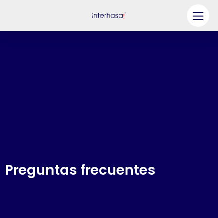
Producto
Compañía
Sea nuestro socio
Solución
Recursos
Contáctenos
Preguntas frecuentes