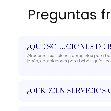
Preguntas f
¿Qué soluciones de 
Ofrecemos soluciones completas para bañ
jabón, cambiadores para bebés, grifos co
¿Ofrecen servicios 