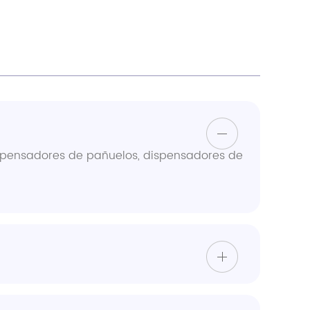
spensadores de pañuelos, dispensadores de