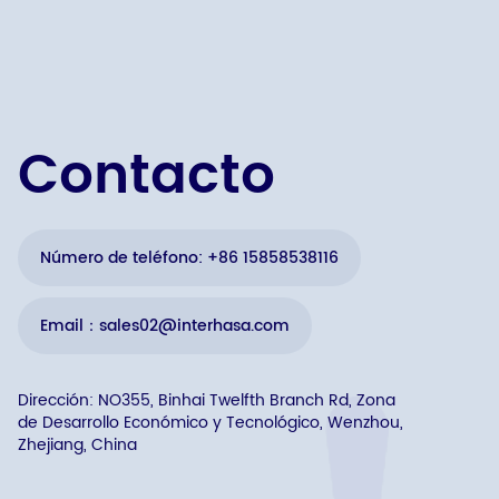
Contacto
Número de teléfono: +86 15858538116
Email：sales02@interhasa.com
Dirección: NO355, Binhai Twelfth Branch Rd, Zona
de Desarrollo Económico y Tecnológico, Wenzhou,
Zhejiang, China