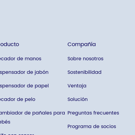
roducto
Compañía
ecador de manos
Sobre nosotros
ispensador de jabón
Sostenibilidad
ispensador de papel
Ventaja
ecador de pelo
Solución
ambiador de pañales para
Preguntas frecuentes
ebés
Programa de socios