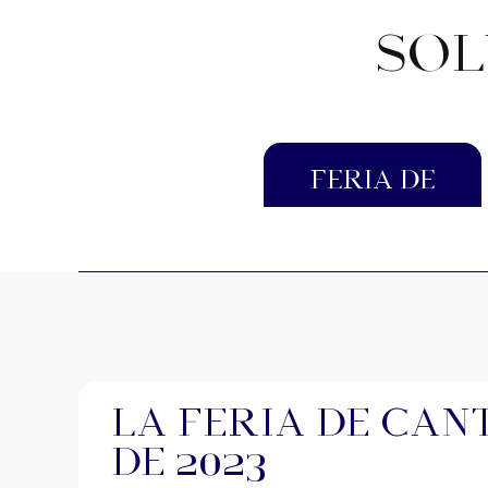
SOL
Feria de
Cantón
La Feria de Can
de 2023