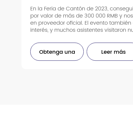
En la Feria de Cantón de 2023, conseg
por valor de más de 300 000 RMB y no
en proveedor oficial. El evento también
interés, y muchos asistentes visitaron n
Obtenga una
Leer más
cotización