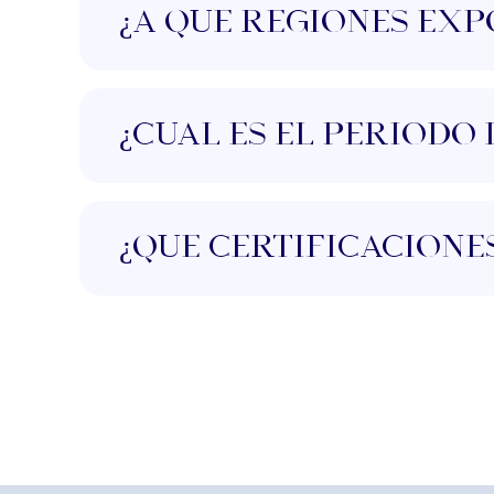
¿A qué regiones ex
¿Cuál es el período
¿Qué certificacione