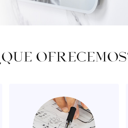
Barandilla de
Catalogar
seguridad
¿QUE OFRECEMOS