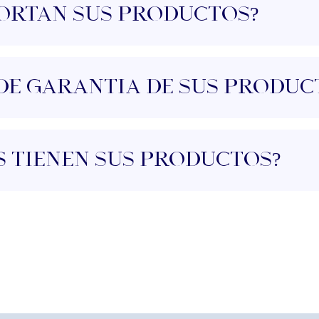
portan sus productos?
 de garantía de sus produc
s tienen sus productos?