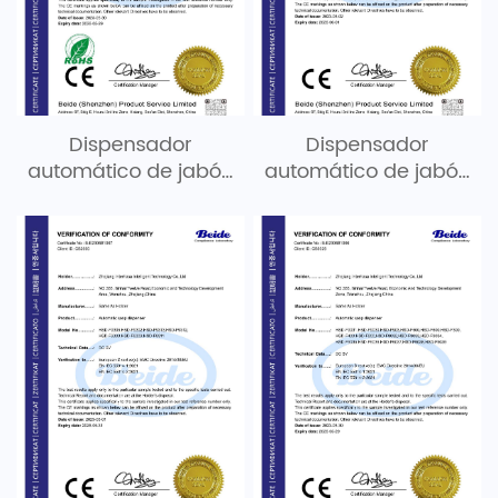
Dispensador
Dispensador
automático de jabón
automático de jabón
B1969 RoHS
B1968 LVD