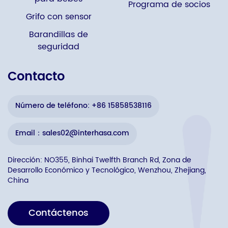
Programa de socios
Grifo con sensor
Barandillas de
seguridad
Contacto
Número de teléfono: +86 15858538116
Email：sales02@interhasa.com
Dirección: NO355, Binhai Twelfth Branch Rd, Zona de
Desarrollo Económico y Tecnológico, Wenzhou, Zhejiang,
China
Contáctenos