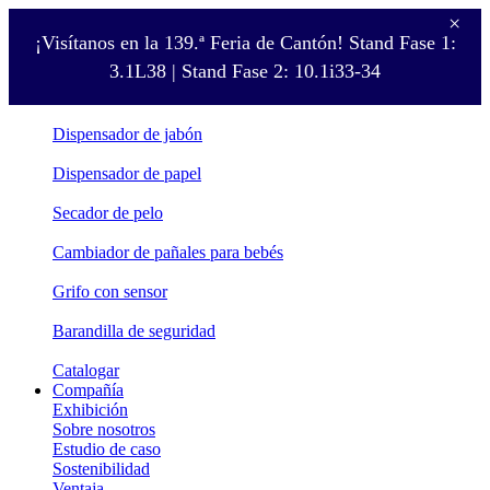
×
¡Visítanos en la 139.ª Feria de Cantón! Stand Fase 1:
Producto
3.1L38 | Stand Fase 2: 10.1i33-34
Secador de manos
Dispensador de jabón
Dispensador de papel
Secador de pelo
Cambiador de pañales para bebés
Grifo con sensor
Barandilla de seguridad
Catalogar
Compañía
Exhibición
Sobre nosotros
Estudio de caso
Sostenibilidad
Ventaja