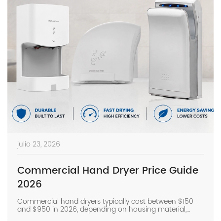
julio 23, 2026
Commercial Hand Dryer Price Guide
2026
Commercial hand dryers typically cost between $150
and $950 in 2026, depending on housing material,
motor type, airflow performance, and certifications. For