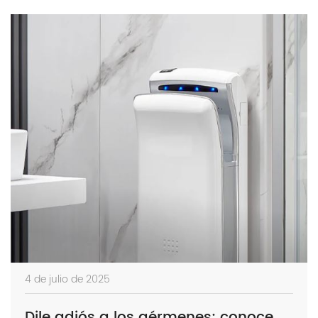
4 de julio de 2025
Dile adiós a los gérmenes: conoce