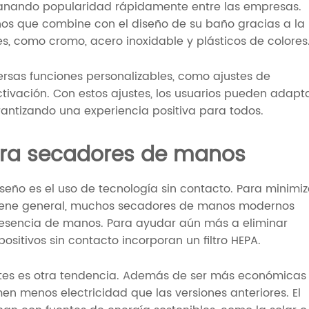
ganando popularidad rápidamente entre las empresas.
os que combine con el diseño de su baño gracias a la
, como cromo, acero inoxidable y plásticos de colores
ersas funciones personalizables, como ajustes de
ctivación. Con estos ajustes, los usuarios pueden adapt
rantizando una experiencia positiva para todos.
ara secadores de manos
seño es el uso de tecnología sin contacto. Para minimiz
giene general, muchos secadores de manos modernos
 presencia de manos. Para ayudar aún más a eliminar
ositivos sin contacto incorporan un filtro HEPA.
ntes es otra tendencia. Además de ser más económicas
 menos electricidad que las versiones anteriores. El