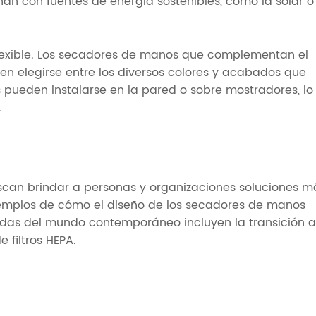
an con fuentes de energía sostenibles, como la solar o
lexible. Los secadores de manos que complementan el
en elegirse entre los diversos colores y acabados que
 pueden instalarse en la pared o sobre mostradores, lo
.
scan brindar a personas y organizaciones soluciones m
ejemplos de cómo el diseño de los secadores de manos
as del mundo contemporáneo incluyen la transición a
 filtros HEPA.