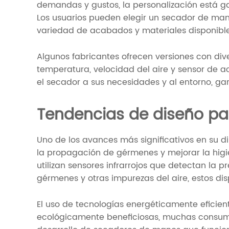
demandas y gustos, la personalización está 
Los usuarios pueden elegir un secador de man
variedad de acabados y materiales disponibles
Algunos fabricantes ofrecen versiones con div
temperatura, velocidad del aire y sensor de a
el secador a sus necesidades y al entorno, ga
Tendencias de diseño p
Uno de los avances más significativos en su di
la propagación de gérmenes y mejorar la hi
utilizan sensores infrarrojos que detectan la
gérmenes y otras impurezas del aire, estos disp
El uso de tecnologías energéticamente eficie
ecológicamente beneficiosas, muchas consumen