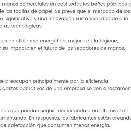
 manos comerciales en casi todos los baños públicos d
de las toallas de papel. Se prevé que el mercado de los
significativo y una innovación sustancial debido a la
Barandilla de
Catalogar
oras tecnológicas.
seguridad
ces en eficiencia energética, mejora de la higiene,
o su impacto en el futuro de los secadores de manos.
se preocupan principalmente por la eficiencia
s gastos operativos de una empresa se ven directamen
anos que puedan seguir funcionando a un alto nivel de
umentando. En respuesta, los fabricantes están creand
as de calefacción que consumen menos energía.