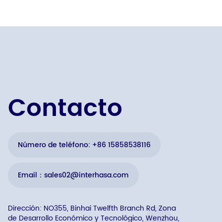
Contacto
Número de teléfono: +86 15858538116
Email：sales02@interhasa.com
Dirección: NO355, Binhai Twelfth Branch Rd, Zona
de Desarrollo Económico y Tecnológico, Wenzhou,