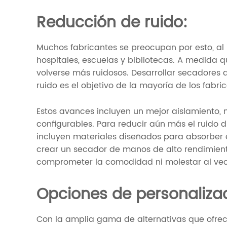
Reducción de ruido:
Muchos fabricantes se preocupan por esto, al 
hospitales, escuelas y bibliotecas. A medida
volverse más ruidosos. Desarrollar secadore
ruido es el objetivo de la mayoría de los fabr
Estos avances incluyen un mejor aislamiento, 
configurables. Para reducir aún más el ruido 
incluyen materiales diseñados para absorber e
crear un secador de manos de alto rendimiento
comprometer la comodidad ni molestar al vec
Opciones de personaliza
Con la amplia gama de alternativas que ofrecen