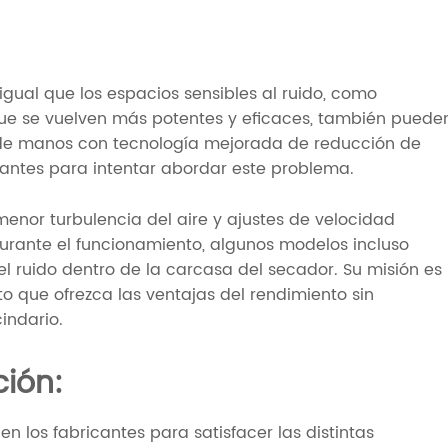
igual que los espacios sensibles al ruido, como
 que se vuelven más potentes y eficaces, también puede
s de manos con tecnología mejorada de reducción de
icantes para intentar abordar este problema.
menor turbulencia del aire y ajustes de velocidad
durante el funcionamiento, algunos modelos incluso
l ruido dentro de la carcasa del secador. Su misión es
 que ofrezca las ventajas del rendimiento sin
indario.
ción:
 los fabricantes para satisfacer las distintas