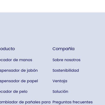
roducto
Compañía
ecador de manos
Sobre nosotros
ispensador de jabón
Sostenibilidad
ispensador de papel
Ventaja
ecador de pelo
Solución
ambiador de pañales para
Preguntas frecuentes