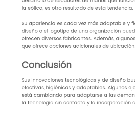
desarrollo de secadores de manos que funcion
la eólica, es otro resultado de esta tendencia.
Su apariencia es cada vez más adaptable y f
diseño o el logotipo de una organización pued
ofrecen diversos fabricantes. Además, algunos
que ofrece opciones adicionales de ubicación
Conclusión
Sus innovaciones tecnológicas y de diseño bu
efectivas, higiénicas y adaptables. Algunos 
está cambiando para adaptarse a las demand
la tecnología sin contacto y la incorporación de