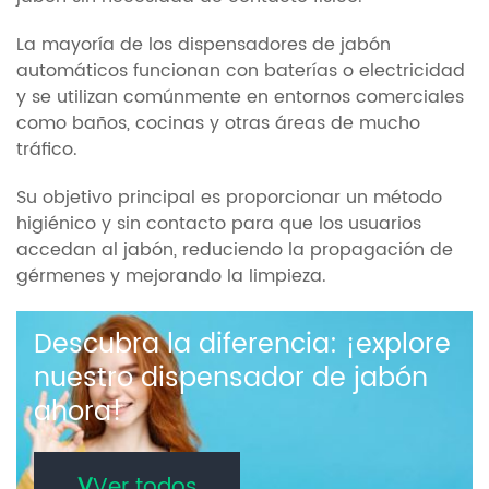
La mayoría de los dispensadores de jabón
automáticos funcionan con baterías o electricidad
y se utilizan comúnmente en entornos comerciales
como baños, cocinas y otras áreas de mucho
tráfico.
Su objetivo principal es proporcionar un método
higiénico y sin contacto para que los usuarios
accedan al jabón, reduciendo la propagación de
gérmenes y mejorando la limpieza.
Descubra la diferencia: ¡explore
nuestro dispensador de jabón
ahora!
V
Ver todos