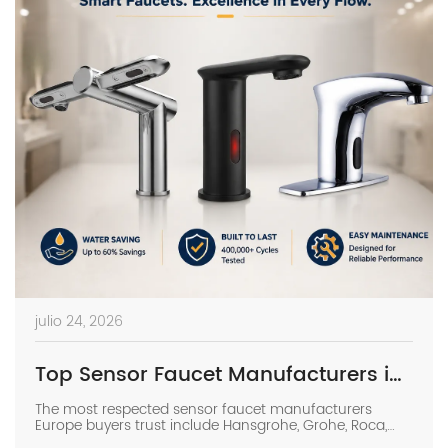
julio 24, 2026
Top Sensor Faucet Manufacturers in Europe | 2026 Buyer’s Guide
The most respected sensor faucet manufacturers
Europe buyers trust include Hansgrohe, Grohe, Roca,
Geberit, Oras, and Delabie, while high-spec Chinese