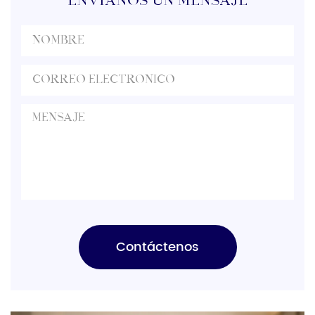
ENVÍANOS UN MENSAJE
evaluate production capacity, […]
Contáctenos