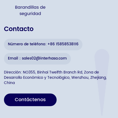
Barandillas de
seguridad
Contacto
Número de teléfono: +86 15858538116
Email：sales02@interhasa.com
Dirección: NO355, Binhai Twelfth Branch Rd, Zona de
Desarrollo Económico y Tecnológico, Wenzhou, Zhejiang,
China
Contáctenos