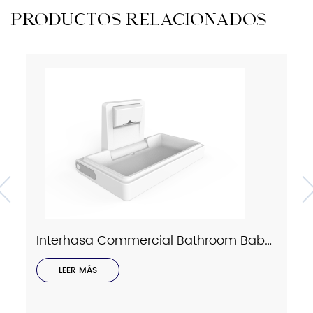
PRODUCTOS RELACIONADOS
Interhasa Commercial Bathroom Baby Changing Station Model X1005
LEER MÁS