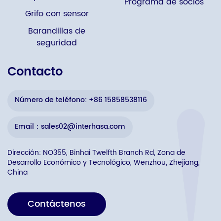
Programa de socios
Grifo con sensor
Barandillas de
seguridad
Contacto
Número de teléfono: +86 15858538116
Email：sales02@interhasa.com
Dirección: NO355, Binhai Twelfth Branch Rd, Zona de
Desarrollo Económico y Tecnológico, Wenzhou, Zhejiang,
China
Contáctenos