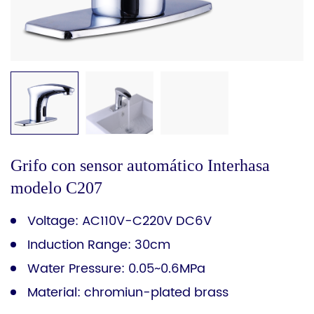
Grifo con sensor automático Interhasa
modelo C207
Voltage: AC110V-C220V DC6V
Induction Range: 30cm
Water Pressure: 0.05~0.6MPa
Material: chromiun-plated brass