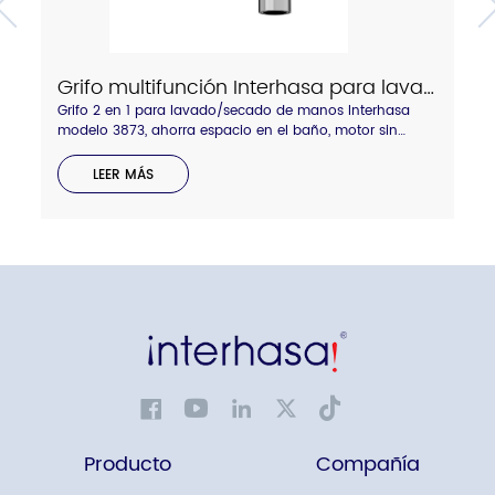
Grifo multifunción Interhasa para lavado de manos y secado de manos 2 en 1, modelo 3873
Grifo 2 en 1 para lavado/secado de manos Interhasa
modelo 3873, ahorra espacio en el baño, motor sin
escobillas para un uso prolongado, filtro HEPA para un
aire más limpio, color cromo brillante o gris disponible,
LEER MÁS
bienvenido a consultar.
Producto
Compañía