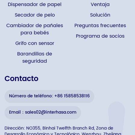
Dispensador de papel
Ventaja
Secador de pelo
Solución
Cambiador de pañales
Preguntas frecuentes
para bebés
Programa de socios
Grifo con sensor
Barandillas de
seguridad
Contacto
Número de teléfono: +86 15858538116
Email：sales02@interhasa.com
Dirección: NO355, Binhai Twelfth Branch Rd, Zona de
Desarrollo Económico y Tecnológico, Wenzhou, Zhejiang,