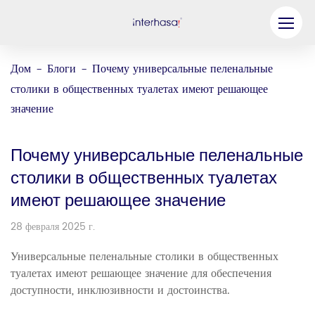
Продукт
Дом
Блоги
Почему универсальные пеленальные
-
-
столики в общественных туалетах имеют решающее
Компания
значение
Станьте нашим партнером
Решение
Почему универсальные пеленальные
столики в общественных туалетах
Ресурсы
имеют решающее значение
Связаться с нами
28 февраля 2025 г.
Универсальные пеленальные столики в общественных
туалетах имеют решающее значение для обеспечения
доступности, инклюзивности и достоинства.