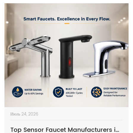
Июль 24, 2026
Top Sensor Faucet Manufacturers in Europe | 2026 Buyer’s Guide