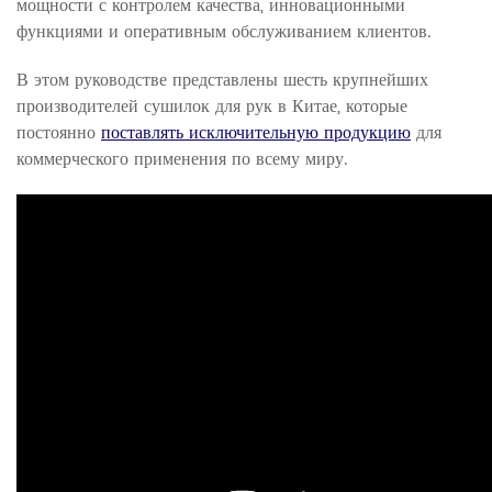
мощности с контролем качества, инновационными
функциями и оперативным обслуживанием клиентов.
В этом руководстве представлены шесть крупнейших
производителей сушилок для рук в Китае, которые
постоянно
поставлять исключительную продукцию
для
коммерческого применения по всему миру.