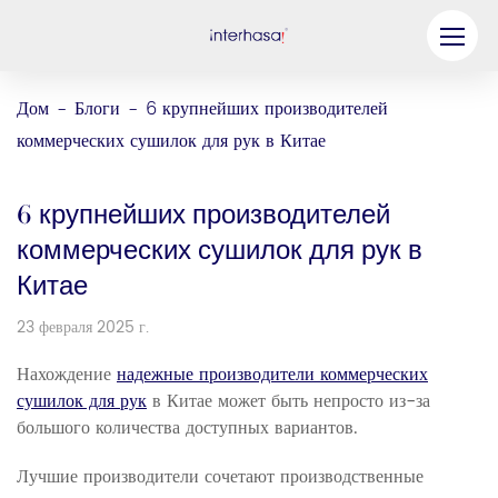
Продукт
Дом
Блоги
6 крупнейших производителей
-
-
коммерческих сушилок для рук в Китае
Компания
Станьте нашим партнером
6 крупнейших производителей
Решение
коммерческих сушилок для рук в
Китае
Ресурсы
23 февраля 2025 г.
Связаться с нами
Нахождение
надежные производители коммерческих
сушилок для рук
в Китае может быть непросто из-за
большого количества доступных вариантов.
Лучшие производители сочетают производственные