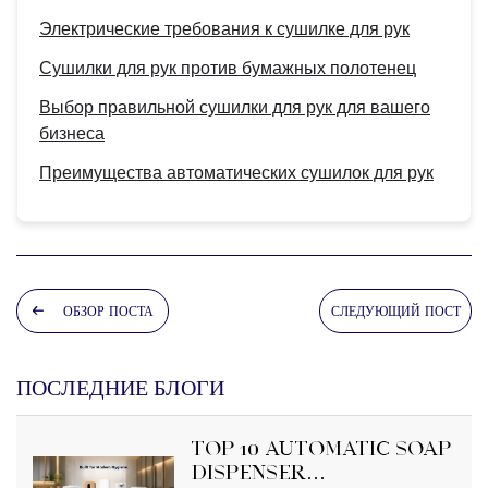
Электрические требования к сушилке для рук
Сушилки для рук против бумажных полотенец
Выбор правильной сушилки для рук для вашего
бизнеса
Преимущества автоматических сушилок для рук
ОБЗОР ПОСТА
СЛЕДУЮЩИЙ ПОСТ
ПОСЛЕДНИЕ БЛОГИ
Top 10 Automatic Soap
Dispenser