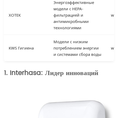
Энергоэффективные
модели с HEPA-
ХОТЕК
фильтрацией и
www
антимикробными
технологиями
Модели с низким
KWS Гигиена
потреблением энергии
www
и системами сбора воды
1. Interhasa: Лидер инноваций