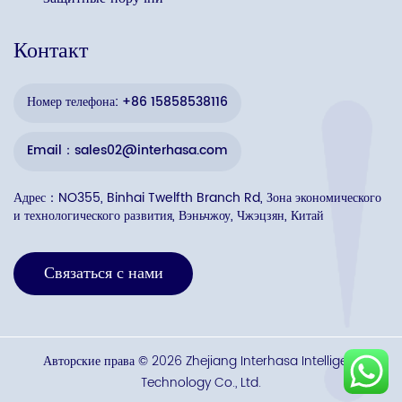
Контакт
Номер телефона: +86 15858538116
Email：sales02@interhasa.com
Адрес：NO355, Binhai Twelfth Branch Rd, Зона экономического
и технологического развития, Вэньчжоу, Чжэцзян, Китай
Связаться с нами
Авторские права © 2026 Zhejiang Interhasa Intelligent
Technology Co., Ltd.