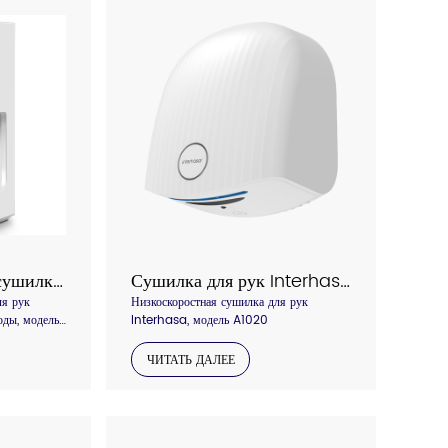
Высокоскоростная сушилка для рук Interhasa с поддоном для воды, модель A3889
Сушилка для рук Interhasa Модель A1020
ля рук
Низкоскоростная сушилка для рук
оды, модель
Interhasa, модель A1020
ЧИТАТЬ ДАЛЕЕ