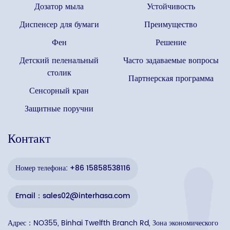
Дозатор мыла
Устойчивость
Диспенсер для бумаги
Преимущество
Фен
Решение
Детский пеленальный
Часто задаваемые вопросы
столик
Партнерская программа
Сенсорный кран
Защитные поручни
Контакт
Номер телефона: +86 15858538116
Email：sales02@interhasa.com
Адрес：NO355, Binhai Twelfth Branch Rd, Зона экономического