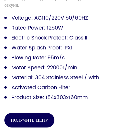
секунд.
Voltage: AC110/220V 50/60HZ
Rated Power: 1250W
Electric Shock Protect: Class II
Water Splash Proof: IPX1
Blowing Rate: 95m/s
Motor Speed: 22000r/min
Material: 304 Stainless Steel / with
Activated Carbon Filter
Product Size: 184x303x160mm
ПОЛУЧИТЬ ЦЕНУ