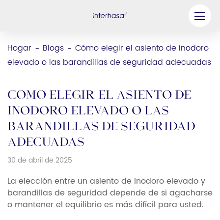
Producto
Hogar
Blogs
Cómo elegir el asiento de inodoro
-
-
elevado o las barandillas de seguridad adecuadas
Compañía
Sea nuestro socio
Cómo elegir el asiento de
Solución
inodoro elevado o las
barandillas de seguridad
Recursos
adecuadas
Contáctenos
30 de abril de 2025
La elección entre un asiento de inodoro elevado y
barandillas de seguridad depende de si agacharse
o mantener el equilibrio es más difícil para usted.