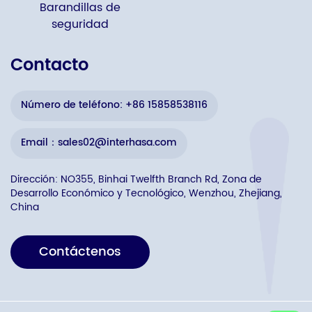
Barandillas de
seguridad
Contacto
Número de teléfono: +86 15858538116
Email：sales02@interhasa.com
Dirección: NO355, Binhai Twelfth Branch Rd, Zona de
Desarrollo Económico y Tecnológico, Wenzhou, Zhejiang,
China
Contáctenos