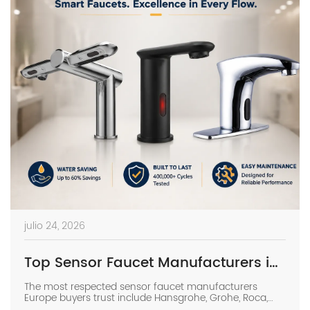
julio 24, 2026
Top Sensor Faucet Manufacturers in Europe | 2026 Buyer’s Guide
The most respected sensor faucet manufacturers
Europe buyers trust include Hansgrohe, Grohe, Roca,
Geberit, Oras, and Delabie, while high-spec Chinese