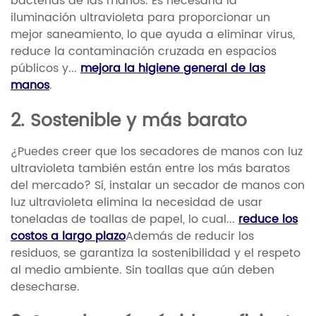
bacterias de las manos. Es necesaria la
iluminación ultravioleta para proporcionar un
mejor saneamiento, lo que ayuda a eliminar virus,
reduce la contaminación cruzada en espacios
públicos y...
mejora la higiene general de las
manos
.
2. Sostenible y más barato
¿Puedes creer que los secadores de manos con luz
ultravioleta también están entre los más baratos
del mercado? Sí, instalar un secador de manos con
luz ultravioleta elimina la necesidad de usar
toneladas de toallas de papel, lo cual...
reduce los
costos a largo plazo
Además de reducir los
residuos, se garantiza la sostenibilidad y el respeto
al medio ambiente. Sin toallas que aún deben
desecharse.