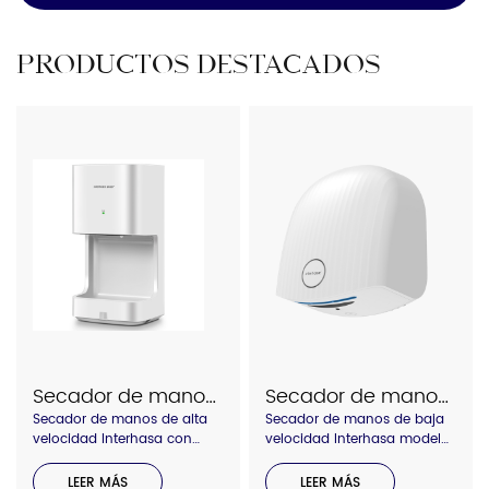
PRODUCTOS DESTACADOS
Secador de manos de alta velocidad Interhasa con bandeja de agua, modelo A3889
Secador de manos Interhasa modelo A1020
Secador de manos de alta
Secador de manos de baja
velocidad Interhasa con
velocidad Interhasa modelo
bandeja de agua, modelo
A1020
A3889
LEER MÁS
LEER MÁS