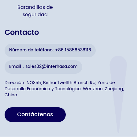
Barandillas de
seguridad
Contacto
Número de teléfono: +86 15858538116
Email：sales02@interhasa.com
Dirección: NO355, Binhai Twelfth Branch Rd, Zona de
Desarrollo Económico y Tecnológico, Wenzhou, Zhejiang,
China
Contáctenos