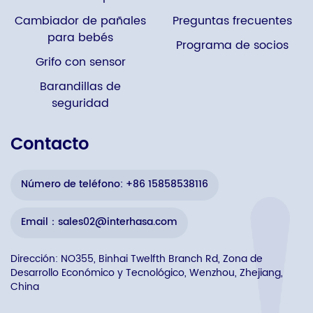
Cambiador de pañales
Preguntas frecuentes
para bebés
Programa de socios
Grifo con sensor
Barandillas de
seguridad
Contacto
Número de teléfono: +86 15858538116
Email：sales02@interhasa.com
Dirección: NO355, Binhai Twelfth Branch Rd, Zona de
Desarrollo Económico y Tecnológico, Wenzhou, Zhejiang,
China