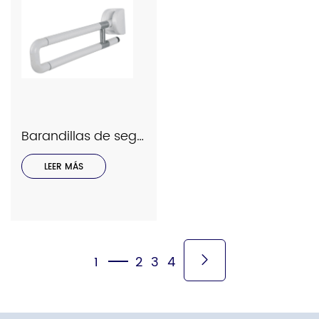
Barandillas de seguridad Interhasa Serie Modelo 9030
LEER MÁS
1
2
3
4