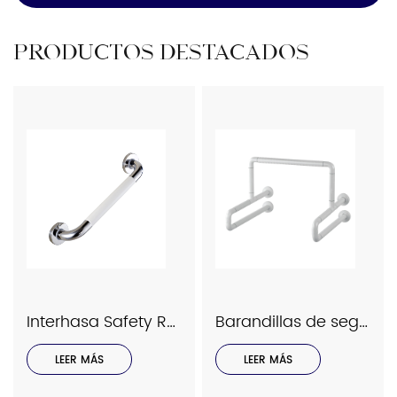
PRODUCTOS DESTACADOS
Interhasa Safety Rails Series Model 9023
Barandillas de seguridad Interhasa serie modelo 9034
LEER MÁS
LEER MÁS