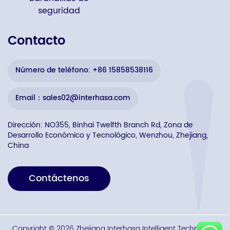
seguridad
Contacto
Número de teléfono: +86 15858538116
Email：sales02@interhasa.com
Dirección: NO355, Binhai Twelfth Branch Rd, Zona de
Desarrollo Económico y Tecnológico, Wenzhou, Zhejiang,
China
Contáctenos
Copyright © 2026 Zhejiang Interhasa Intelligent Technology