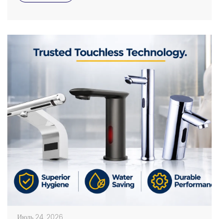
low-grade sensor faucets can lead to ghost flushing,
wastage of water, and increased maintenance costs.
Long-term reliability of a product […]
Июль 24, 2026