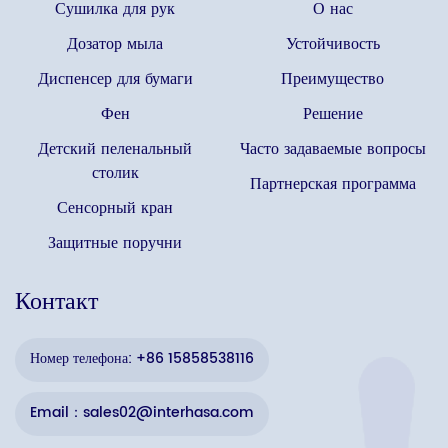
Сушилка для рук
О нас
Дозатор мыла
Устойчивость
Диспенсер для бумаги
Преимущество
Фен
Решение
Детский пеленальный
Часто задаваемые вопросы
столик
Партнерская программа
Сенсорный кран
Защитные поручни
Контакт
Номер телефона: +86 15858538116
Email：sales02@interhasa.com