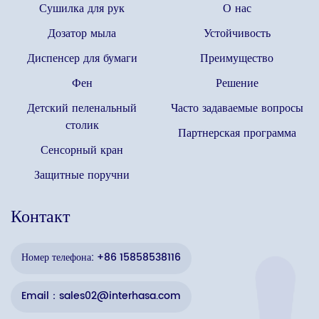
Сушилка для рук
О нас
Дозатор мыла
Устойчивость
Диспенсер для бумаги
Преимущество
Фен
Решение
Детский пеленальный
Часто задаваемые вопросы
столик
Партнерская программа
Сенсорный кран
Защитные поручни
Контакт
Номер телефона: +86 15858538116
Email：sales02@interhasa.com