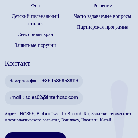
Фен
Решение
Детский пеленальный
Часто задаваемые вопросы
столик
Партнерская программа
Сенсорный кран
Защитные поручни
Контакт
Номер телефона: +86 15858538116
Email：sales02@interhasa.com
Адрес：NO355, Binhai Twelfth Branch Rd, Зона экономического
и технологического развития, Вэньчжоу, Чжэцзян, Китай