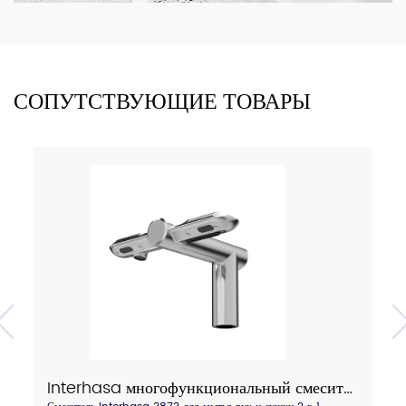
СОПУТСТВУЮЩИЕ ТОВАРЫ
Interhasa многофункциональный смеситель для мытья и сушки рук 2 в 1, модель 3873