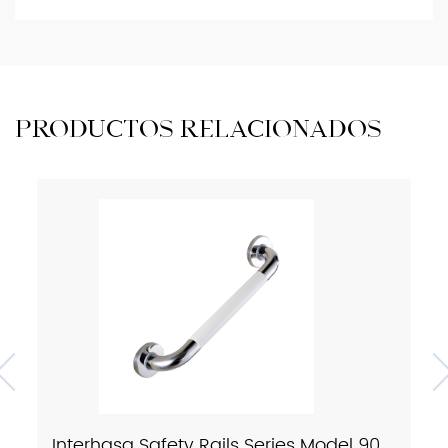
PRODUCTOS RELACIONADOS
Interhasa Safety Rails Series Model 9023