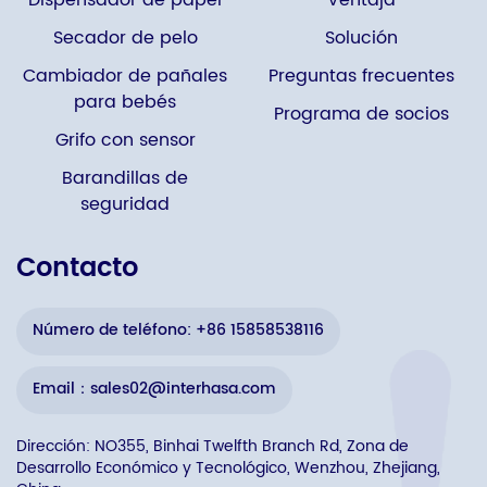
Dispensador de papel
Ventaja
Secador de pelo
Solución
Cambiador de pañales
Preguntas frecuentes
para bebés
Programa de socios
Grifo con sensor
Barandillas de
seguridad
Contacto
Número de teléfono: +86 15858538116
Email：sales02@interhasa.com
Dirección: NO355, Binhai Twelfth Branch Rd, Zona de
Desarrollo Económico y Tecnológico, Wenzhou, Zhejiang,