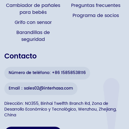
Cambiador de pañales
Preguntas frecuentes
para bebés
Programa de socios
Grifo con sensor
Barandillas de
seguridad
Contacto
Número de teléfono: +86 15858538116
Email：sales02@interhasa.com
Dirección: NO355, Binhai Twelfth Branch Rd, Zona de
Desarrollo Económico y Tecnológico, Wenzhou, Zhejiang,
China